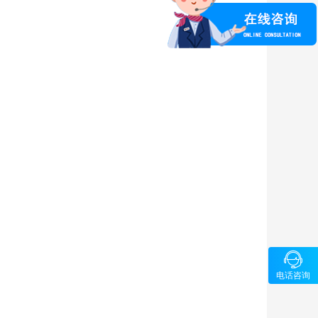

咨询
电话咨询
15969