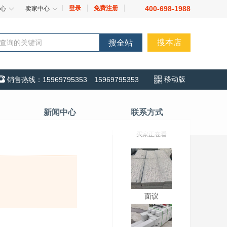
登录
免费注册
400-698-1988
心
卖家中心
搜本店
搜全站

移动版
销售热线：15969795353 15969795353
新闻中心
联系方式
买家正在看
面议