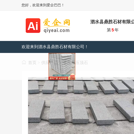
您好，欢迎来到爱企巴巴！
泗水县鼎胜石材有限
第
5
年
欢迎来到泗水县鼎胜石材有限公司！
首页
供应产品
章丘黑压顶石
>
>