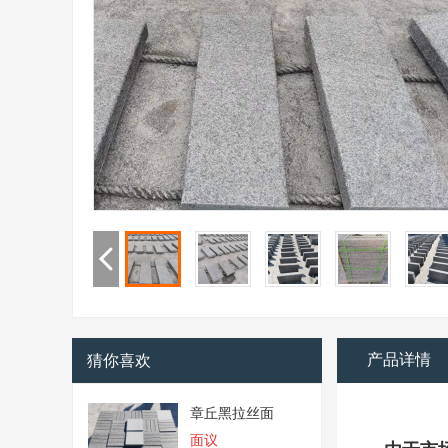
产品详情
猜你喜欢
章丘黑拉丝面
面议