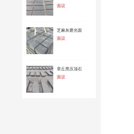
面议
芝麻灰磨光面
面议
章丘黑压顶石
面议