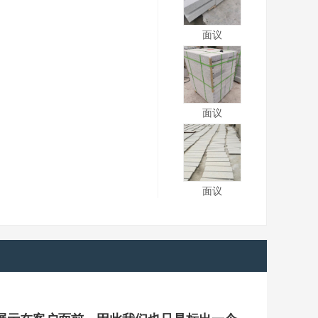
面议
面议
面议