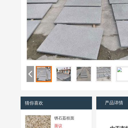
产品详情
猜你喜欢
锈石荔枝面
面议