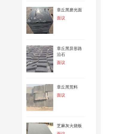
章丘黑磨光面
面议
章丘黑异形路
沿石
面议
章丘黑荒料
面议
芝麻灰火烧板
面议