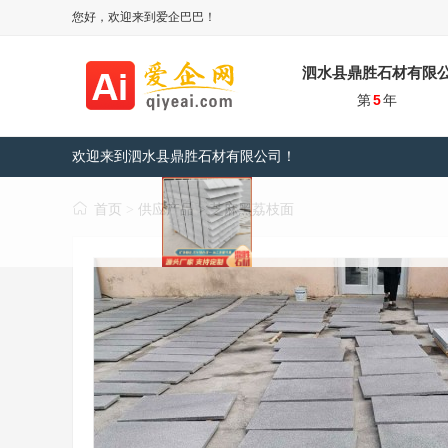
您好，欢迎来到爱企巴巴！
泗水县鼎胜石材有限
第
5
年
欢迎来到泗水县鼎胜石材有限公司！
首页
供应产品
芝麻黑荔枝面
>
>