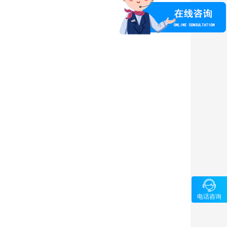

咨询
电话咨询
15969