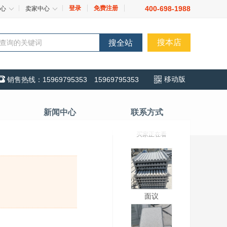
登录
免费注册
400-698-1988
心
卖家中心
搜本店
搜全站

移动版
销售热线：15969795353 15969795353
新闻中心
联系方式
买家正在看
面议