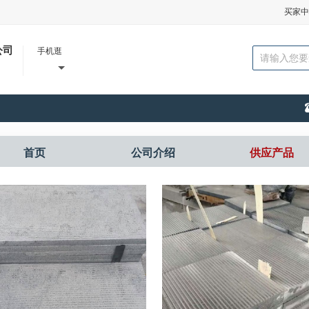
买家中
公司
手机逛
首页
公司介绍
供应产品