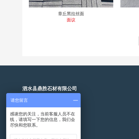
章丘黑拉丝面
面议
泗水县鼎胜石材有限公司
联系人：张经理
请您留言
手机：15969795353
感谢您的关注，当前客服人员不在
微信：
线，请填写一下您的信息，我们会
尽快和您联系。
QQ：
Email：