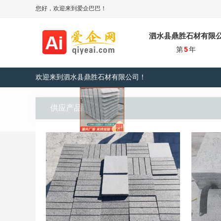
您好，欢迎来到爱企巴巴！
泗水县鼎胜石材有限
第
5
年
欢迎来到泗水县鼎胜石材有限公司！
供应产品