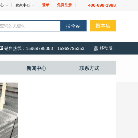
登录
免费注册
400-698-1988
心
卖家中心
搜本店
搜全站

移动版
销售热线：15969795353 15969795353
新闻中心
联系方式